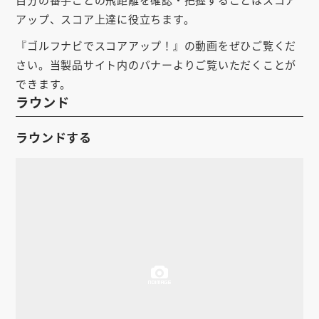
自分の番手ごとの飛距離を確認・把握することはスコア
お知らせ
アップ、スコア上達に役立ちます。
会社概要
『ゴルフナビでスコアアップ！』の動画をぜひご覧くだ
さい。当製品サイト内のバナーよりご覧いただくことが
お問い合わせ
できます。
ラウンド
ゴルフ場の方へ
公式オンラインショップ
ラウンドする