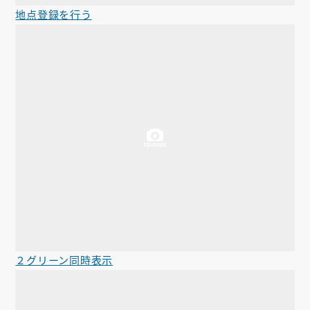
地点登録を行う
２グリーン同時表示