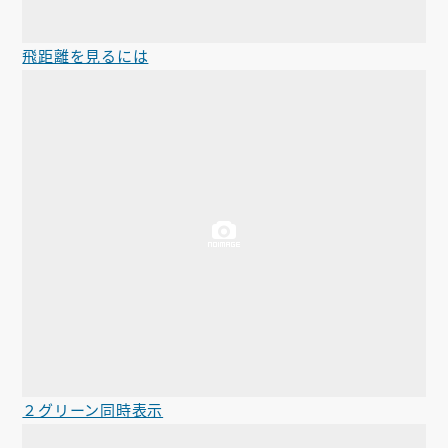
飛距離を見るには
２グリーン同時表示