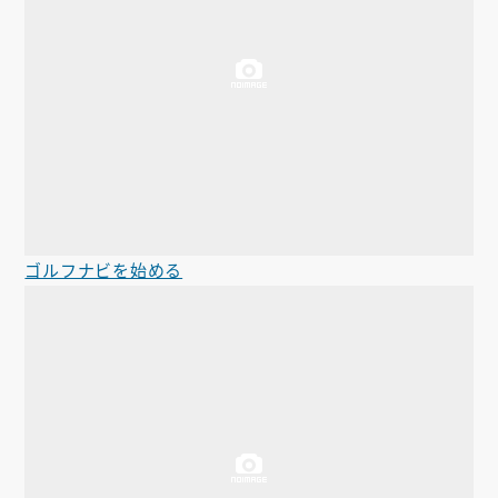
お知らせ
会社概要
お問い合わせ
ゴルフ場の方へ
公式オンラインショップ
ゴルフナビを始める