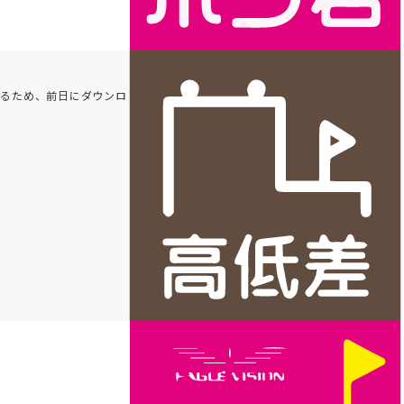
れるため、前日にダウンロ