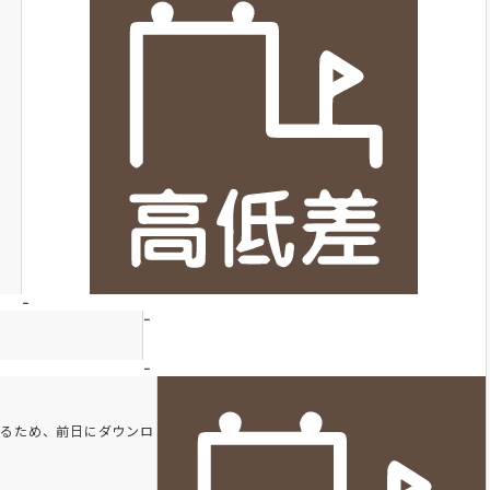
-
-
-
れるため、前日にダウンロ