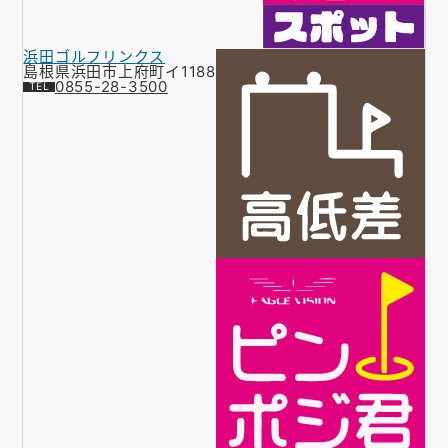
浜田ゴルフリンクス
島根県浜田市上府町イ1188
0855-28-3500