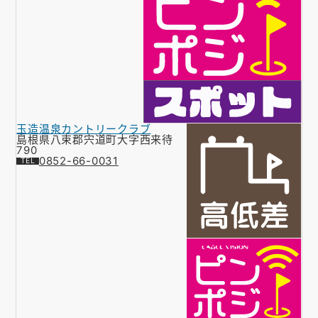
玉造温泉カントリークラブ
島根県八束郡宍道町大字西来待
790
0852-66-0031