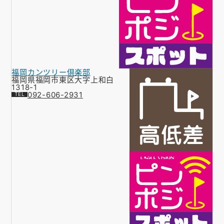
福岡カンツリー倶楽部
福岡県福岡市東区大字上和白
1318-1
092-606-2931