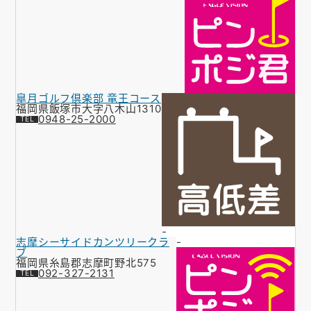
皐月ゴルフ倶楽部 竜王コース
福岡県飯塚市大字八木山1310
0948-25-2000
-
志摩シーサイドカンツリークラ
-
ブ
福岡県糸島郡志摩町野北575
092-327-2131