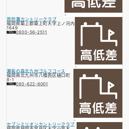
-
周防灘カントリークラブ
福岡県築上郡築上町大字上ノ河内
1649
0930-56-2511
-
瀬板の森北九州ゴルフコース
福岡県北九州市八幡西区樋口町
8-1
093-622-6001
-
セブンミリオンカントリークラブ
福岡県福岡市早良区大字小笠木