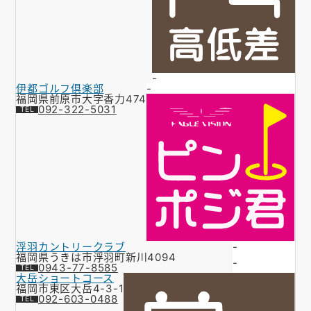
-
伊都ゴルフ倶楽部
-
福岡県前原市大字香力474
092-322-5031
浮羽カントリークラブ
-
福岡県うきは市浮羽町新川4094
-
0943-77-8585
大岳ショートコース
福岡市東区大岳4-3-1
092-603-0488