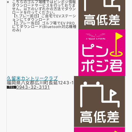
こちらのゴルフ場様ではピンポジ情報
ダウンロードサービスを行っておりま
せん。以下のいずれかの方法でダウン
ロードを行ってください。
【1.プレー前日】ご自宅でEVステーシ
ョンにてダウンロード
【2.プレー当日】ゴルフ場でEV PRO
にてダウンロード(Bluetooth対応機種
のみ)
久留米カントリークラブ
福岡県八女郡広川町長延1243-1
0943-32-3131