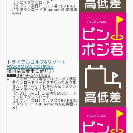
ョンにてダウンロード
【2.プレー当日】ゴルフ場でEV PRO
にてダウンロード(Bluetooth対応機種
のみ)
トライアルゴルフ&リゾート
WAKAMIYA COURSE
福岡県宮若市乙野1121
0949-54-0595
こちらのゴルフ場様ではピンポジ情報
ダウンロードサービスを行っておりま
せん。以下のいずれかの方法でダウン
ロードを行ってください。
【1.プレー前日】ご自宅でEVステーシ
ョンにてダウンロード
【2.プレー当日】ゴルフ場でEV PROに
てダウンロード(Bluetooth対応機種の
み)