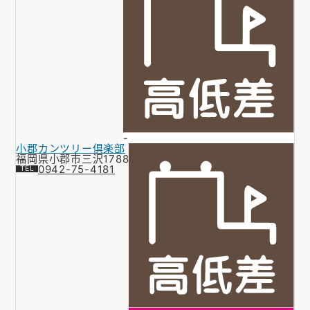
-
小郡カンツリー倶楽部
福岡県小郡市三沢1788
0942-75-4181