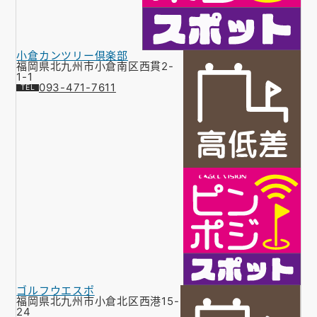
小倉カンツリー倶楽部
福岡県北九州市小倉南区西貫2-
1-1
093-471-7611
ゴルフウエスポ
福岡県北九州市小倉北区西港15-
24