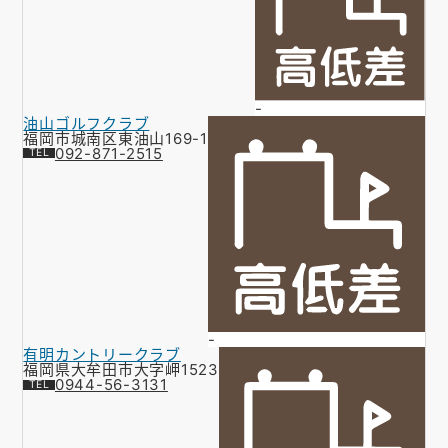
-
油山ゴルフクラブ
福岡市城南区東油山169-1
092-871-2515
-
有明カントリークラブ
福岡県大牟田市大字岬1523
0944-56-3131