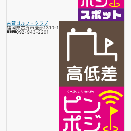
古賀ゴルフ・クラブ
福岡県古賀市鹿部1310-1
092-943-2261