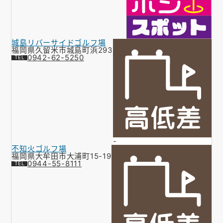
城島リバーサイドゴルフ場
福岡県久留米市城島町浜293
0942-62-5250
-
不知火ゴルフ場
福岡県大牟田市大浦町15-19
0944-55-8111