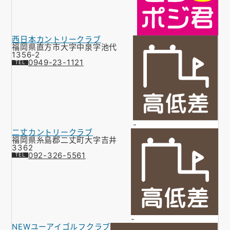
西日本カントリークラブ
福岡県直方市大字中泉字池代
1356-2
0949-23-1121
-
二丈カントリークラブ
福岡県糸島郡二丈町大字吉井
3362
092-326-5561
-
NEWユーアイゴルフクラブ