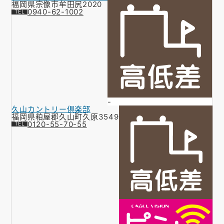
福岡県宗像市牟田尻2020
0940-62-1002
-
久山カントリー倶楽部
福岡県粕屋郡久山町久原3549
0120-55-70-55