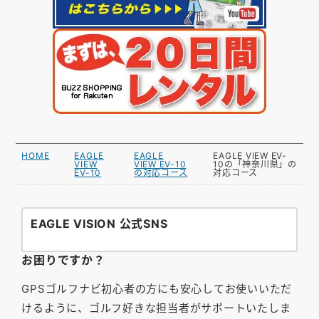
HOME
EAGLE
EAGLE
EAGLE VIEW EV-
VIEW
VIEW EV-10
10の「神奈川県」の
EV-10
の対応コース
対応コース
EAGLE VISION 公式SNS
お困りですか？
GPSゴルフナビ初心者の方にも安心してお使いいただ
けるように、ゴルフ好きな担当者がサポートいたしま