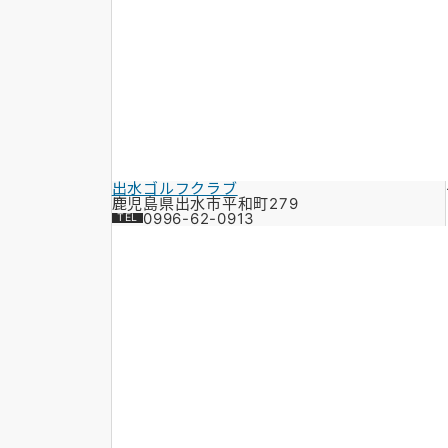
出水ゴルフクラブ
鹿児島県出水市平和町279
0996-62-0913