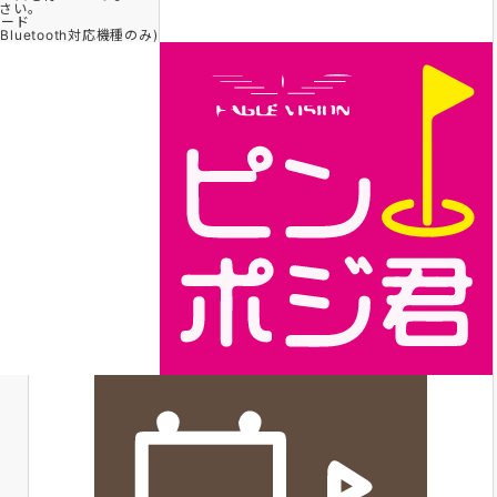
さい。
ロード
uetooth対応機種のみ)