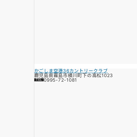
かごしま空港36カントリークラブ
鹿児島県霧島市横川町下の高松1023
0995-72-1081