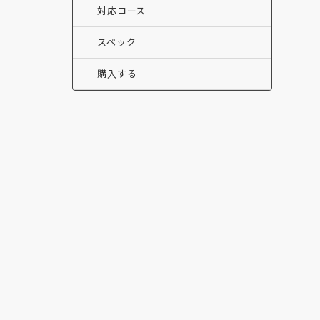
対応コース
スペック
購入する