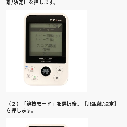
離/決定］を押します。
お知らせ
会社概要
お問い合わせ
ゴルフ場の方へ
公式オンラインショップ
（２）「競技モード」を選択後、［飛距離/決定］
を押します。