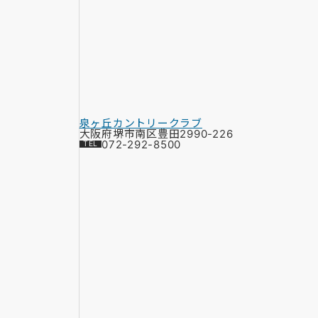
泉ヶ丘カントリークラブ
大阪府堺市南区豊田2990-226
072-292-8500