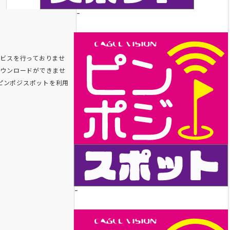
-
ビスを行っておりませ
ダウンロードができませ
又はピンポジスポットを利用
-