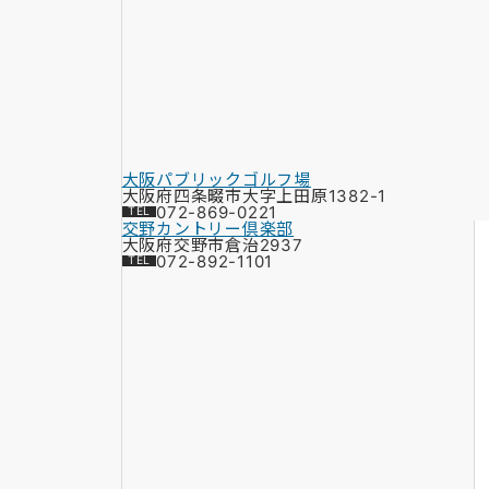
大阪パブリックゴルフ場
大阪府四条畷市大字上田原1382-1
072-869-0221
交野カントリー倶楽部
大阪府交野市倉治2937
072-892-1101