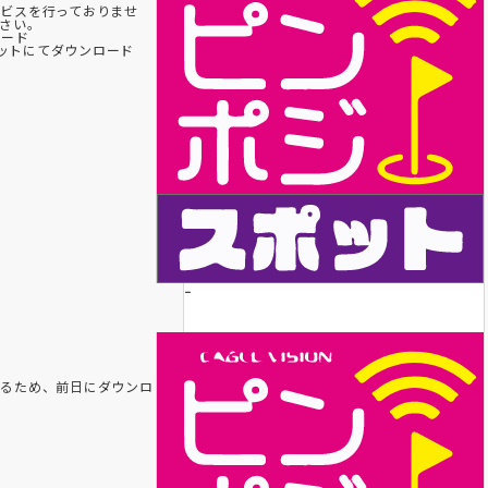
ビスを行っておりませ
さい。
ロード
ポットにてダウンロード
-
れるため、前日にダウンロ