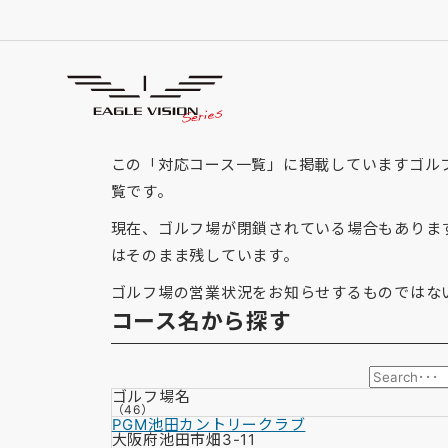
「大阪府」の対応コース
GOLF COURSE
この「対応コース一覧」に掲載していますゴルフ場
覧です。
現在、ゴルフ場が閉鎖されている場合もありま
はそのまま残しています。
ゴルフ場の営業状況をお知らせするものではな
コース名から探す
ゴルフ場名
（46）
PGM池田カントリークラブ
大阪府池田市畑3-11