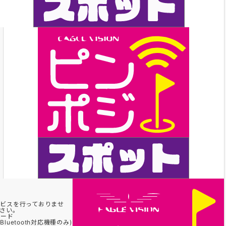
ビスを行っておりませ
さい。
ロード
uetooth対応機種のみ)