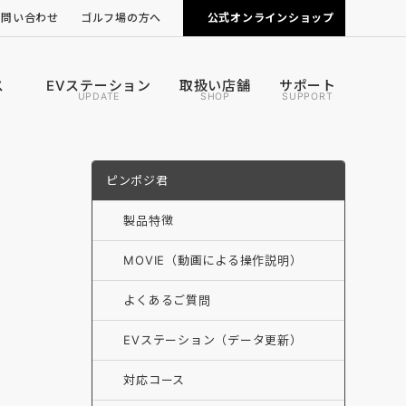
お問い合わせ
ゴルフ場の方へ
公式オンラインショップ
ピンポジ君の導入について
カートナビの導入について
ス
EVステーション
取扱い店舗
サポート
UPDATE
SHOP
SUPPORT
ピンポジ君
製品特徴
MOVIE（動画による操作説明）
よくあるご質問
EVステーション（データ更新）
対応コース