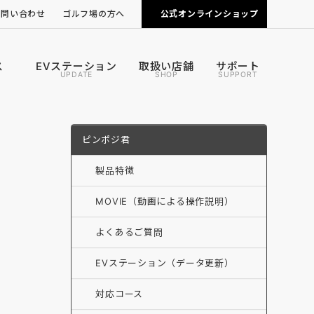
お問い合わせ
ゴルフ場の方へ
公式オンラインショップ
ピンポジ君の導入について
カートナビの導入について
ス
EVステーション
取扱い店舗
サポート
UPDATE
SHOP
SUPPORT
ピンポジ君
製品特徴
MOVIE（動画による操作説明）
よくあるご質問
EVステーション（データ更新）
対応コース