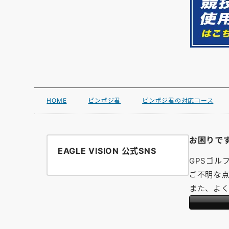
HOME
ピンポジ君
ピンポジ君の対応コース
お困りで
EAGLE VISION 公式SNS
GPSゴル
ご不明な点
また、よ