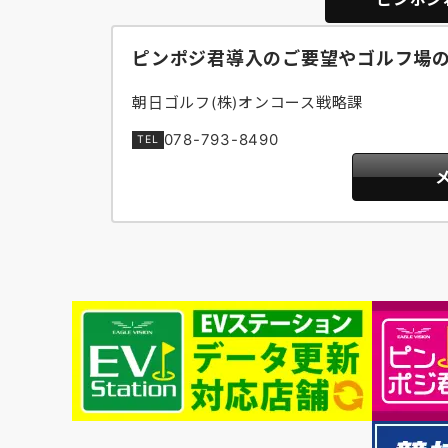
ピンポジ君導入のご要望やゴルフ場
朝日ゴルフ(株)オンコース戦略課
078-793-8490