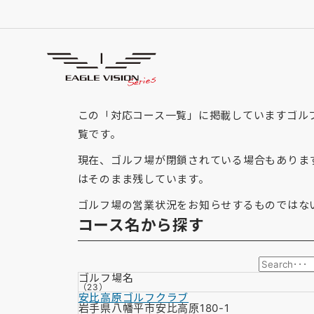
「岩手県」の対応コース
GOLF COURSE
この「対応コース一覧」に掲載していますゴルフ場
覧です。
現在、ゴルフ場が閉鎖されている場合もありま
はそのまま残しています。
ゴルフ場の営業状況をお知らせするものではな
コース名から探す
ゴルフ場名
（23）
安比高原ゴルフクラブ
岩手県八幡平市安比高原180-1