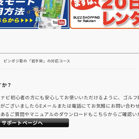
ピンポジ君の「岩手県」の対応コース
すか？
フナビ初心者の方にも安心してお使いいただけるように、ゴルフ
がございましたらEメールまたは電話にてお気軽にお問い合わ
くあるご質問やマニュアルのダウンロードもこちらからご確認い
サポートページへ