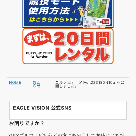
HOME
お知
ゴルフ場データ(Ver.223180N10a)を公
らせ
開しました。
EAGLE VISION 公式SNS
お困りですか？
GPSゴルフナビ初心者の方にも安心してお使いいただ