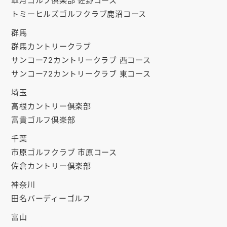
皐月ゴルフ倶楽部 佐野コース
お知らせ
トミーヒルズゴルフクラブ鹿沼コース
会社概要
群馬
群馬カントリークラブ
お問い合わせ
サンコー72カントリークラブ 西コース
サンコー72カントリークラブ 東コース
ゴルフ場の方へ
埼玉
公式オンラインショップ
高根カントリー倶楽部
富貴ゴルフ倶楽部
千葉
市原ゴルフクラブ 市原コース
佐倉カントリー倶楽部
神奈川
田名バーディーゴルフ
富山