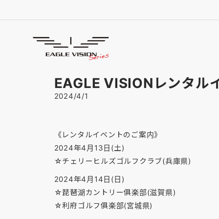
お知らせ
NEWS
EAGLE VISIONレン
2024/4/1
《レンタルイベントのご案内》
2024年4月13日(土)
☆チェリーヒルズゴルフクラブ(兵庫県)
2024年4月14日(日)
☆琵琶湖カントリー俱楽部(滋賀県)
☆利府ゴルフ俱楽部(宮城県)