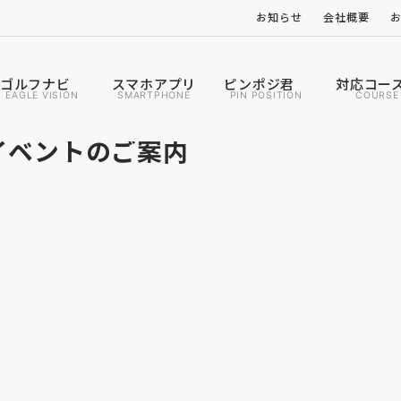
お知らせ
会社概要
ゴルフナビ
スマホアプリ
ピンポジ君
対応コー
EAGLE VISION
SMARTPHONE
PIN POSITION
COURSE
タルイベントのご案内