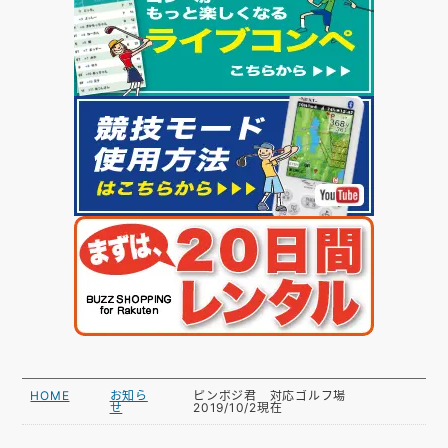
HOME
お知ら
ピンポジ君 対応ゴルフ場
せ
2019/10/2現在