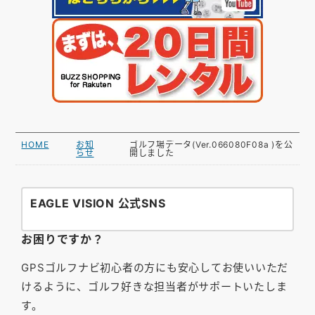
HOME
お知
ゴルフ場データ(Ver.066080F08a )を公
らせ
開しました
EAGLE VISION 公式SNS
お困りですか？
GPSゴルフナビ初心者の方にも安心してお使いいただ
けるように、ゴルフ好きな担当者がサポートいたしま
す。