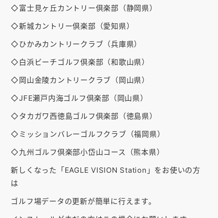
◇富士見ヶ丘カントリー倶楽部（静岡県）
◇新城カントリー倶楽部（愛知県）
◇ひかみカントリークラブ（兵庫県）
◇白浜ビーチゴルフ倶楽部（和歌山県）
◇岡山金陵カントリークラブ（岡山県）
◇JFE瀬戸内海ゴルフ倶楽部（岡山県）
◇タカガワ西徳島ゴルフ倶楽部（徳島県）
◇ミッションバレーゴルフクラブ（福岡県）
◇九州ゴルフ倶楽部小岱山コース（熊本県）
新しくなった「EAGLE VISION Station」をお使いの方
は
ゴルフ場データの更新が簡単に行えます。