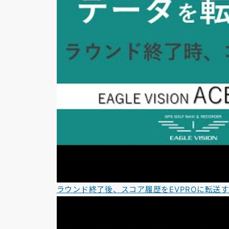
ラウンド終了後、スコア履歴をEVPROに転送