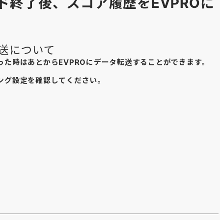
ウンド終了後、スコア履歴をEVPROに
送について
た時はあとからEVPROにデータ転送することができます。
ング設定を確認してください。