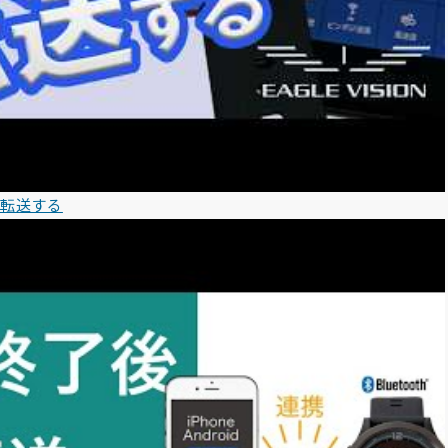
を転送する