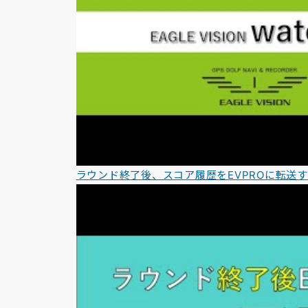
ラウンド終了後、スコア履歴をEVPROに転送