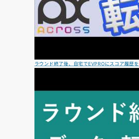
ラウンド終了後、自宅でEVPROにスコア履歴