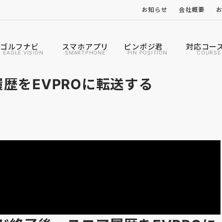
お知らせ
会社概要
ゴルフナビ
スマホアプリ
ピンポジ君
対応コー
EAGLE VISION
SMARTPHONE
PIN POSITION
COURSE
歴をEVPROに転送する