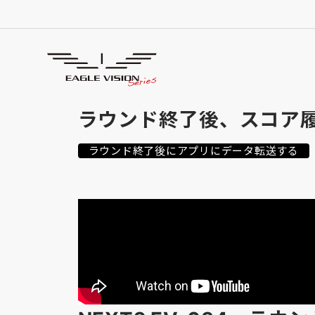
使用方法
HOW TO USE
ラウンド終了後、スコア履
ラウンド終了後にアプリにデータ転送する