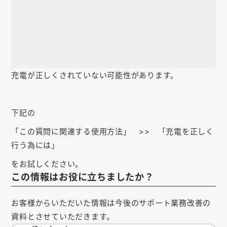
お知らせ
会社概要
お問い合わせ
ゴルフ場の方へ
充電が正しくされていない可能性があります。
公式オンラインショップ
下記の
「この質問に関連する使用方法」 >> 「充電を正しく
行う為には」
をお試しください。
この情報はお役に立ちましたか？
お客様からいただいた情報は今後のサポート業務改善の
資料とさせていただきます。