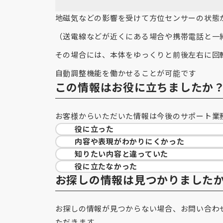
地磁気などの影響を受けて方位センサーの状態
（送電線などが近くにある場合や携帯電話と一
その場合には、本体をゆっくりと前後左右に回
自動調整機能を働かせることが可能です
この情報はお役に立ちましたか
お客様からいただいた情報は今後のサポート業
役に立った
内容や表現が
わかりにくかった
知りたい内容と
違っていた
役に立たなかった
お探しの情報は見つかりました
お探しの情報が見つからない場合、お問い合わ
ただきます。