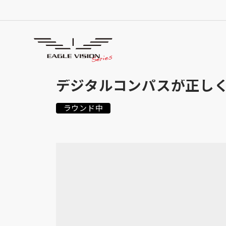
よくあるご質問
FREQUENTLY ASKED QUESTIONS
デジタルコンパスが正し
ラウンド中