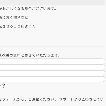
がおかしくなる場合がございます。
緒におく場合など）
転させることによって
？
務改善の資料とさせていただきます。
か？
せフォームから、ご連絡ください。 サポートより回答させてい