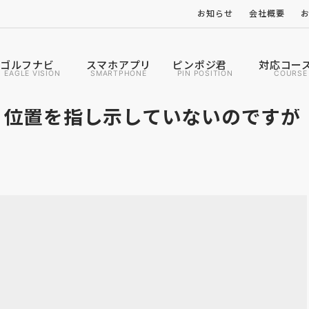
お知らせ
会社概要
ゴルフナビ
スマホアプリ
ピンポジ君
対応コー
EAGLE VISION
SMARTPHONE
PIN POSITION
COURSE
く位置を指し示していないのですが