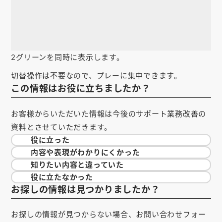
お知らせ
会社概要
お問い合わせ
2グリーンを同時に表示します。
ゴルフ場の方へ
切替操作は不要なので、プレーに集中できます。
この情報はお役に立ちましたか？
公式オンラインショップ
お客様からいただいた情報は今後のサポート業務改善の
資料とさせていただきます。
役に立った
内容や表現が
わかりにくかった
知りたい内容と
違っていた
役に立たなかった
お探しの情報は見つかりましたか？
お探しの情報が見つからない場合、お問い合わせフォー