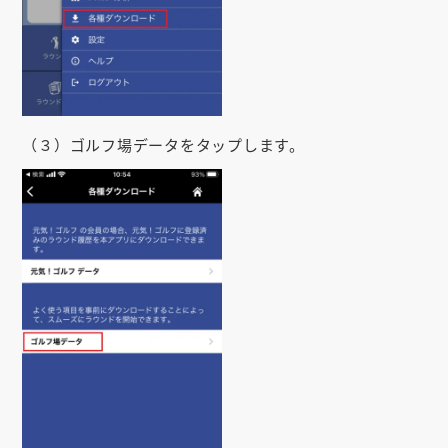
（３）ゴルフ場データをタップします。