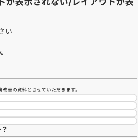
ハザードが表示されない/レイアウトが表
さい
ん
？
務改善の資料とさせていただきます。
か？