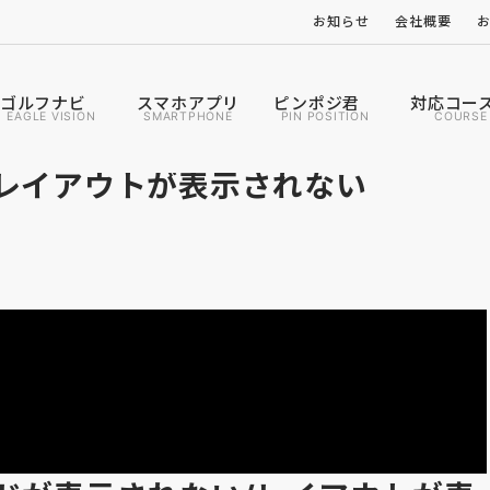
お知らせ
会社概要
ゴルフナビ
スマホアプリ
ピンポジ君
対応コー
EAGLE VISION
SMARTPHONE
PIN POSITION
COURSE
レイアウトが表示されない