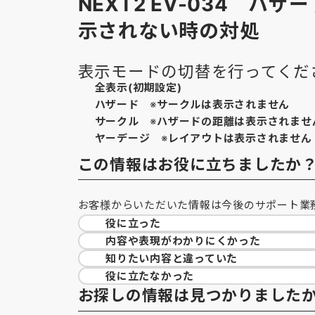
NEXT2 EV-034 
示されない時の対処
表示モードの切替を行ってくだ
全表示(初期設定)
ハザード
※
サークルは表示されません
サークル
※
ハザードの距離は表示されませ
ヤーデージ
※
レイアウトは表示されません
この情報はお役に立ちましたか
お客様からいただいた情報は今後のサポート業
役に立った
内容や表現が
わかりにくかった
知りたい内容と
違っていた
役に立たなかった
お探しの情報は見つかりました