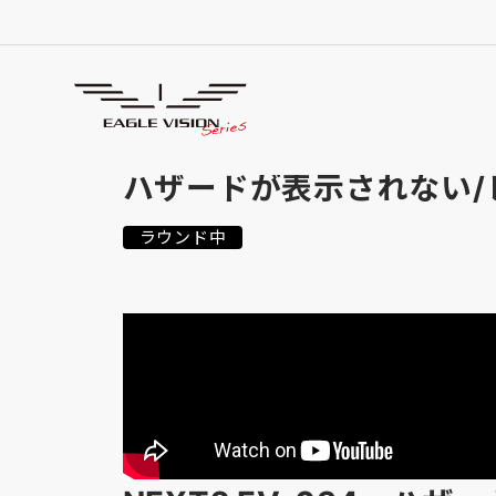
よくあるご質問
FREQUENTLY ASKED QUESTIONS
ハザードが表示されない/
ラウンド中