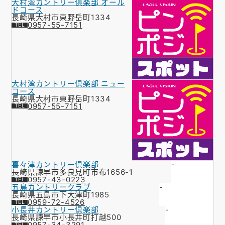
大村湾カントリー倶楽部 オール
ドコース
長崎県大村市東野岳町1334
0957-55-7151
大村湾カントリー倶楽部 ニュー
コース
長崎県大村市東野岳町1334
0957-55-7151
喜々津カントリー倶楽部
-
長崎県諫早市多良見町市布1656-1
0957-43-0223
五島カントリークラブ
-
長崎県五島市下大津町1985
0959-72-4526
小長井カントリー倶楽部
-
長崎県諫早市小長井町打越500
0957-34-3291