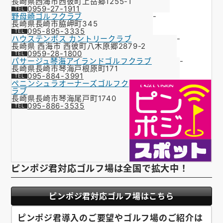
長崎県西海市西彼町上岳郷1255-1
0959-27-1911
野母崎ゴルフクラブ
-
長崎県長崎市脇岬町345
095-895-3335
ハウステンボス カントリークラブ
-
長崎県 西海市 西彼町八木原郷2879-2
0959-28-1800
パサージュ琴海アイランドゴルフクラブ
-
長崎県長崎市琴海戸根原町171
095-884-3991
ペニンシュラオーナーズゴルフク
ラブ
長崎県長崎市琴海尾戸町1740
095-886-3535
ピンポジ君対応ゴルフ場は全国で拡大中！
ピンポジ君対応ゴルフ場はこちら
ピンポジ君導入のご要望やゴルフ場のご紹介は