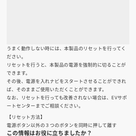
お知らせ
会社概要
お問い合わせ
ゴルフ場の方へ
うまく動作しない時には、本製品のリセットを行ってく
ださい。
公式オンラインショップ
リセットを行うと、本製品の電源を強制的に切ることが
できます。
その後、電源を入れナビをスタートさせることができれ
ば、そのままご使用いただくことができます。
なお、リセットを行っても改善されない場合は、EVサポ
ートセンターまでご相談ください。
【リセット方法】
電源ボタン以外の３つのボタンを同時に押して離す
この情報はお役に立ちましたか？