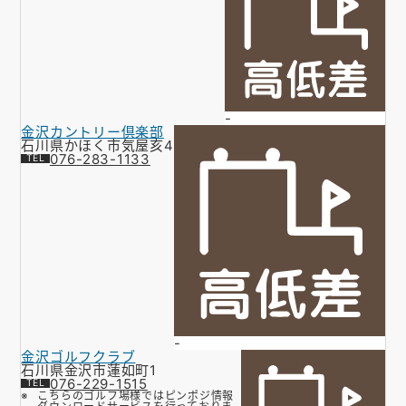
-
金沢カントリー倶楽部
石川県かほく市気屋亥4
076-283-1133
-
金沢ゴルフクラブ
石川県金沢市蓮如町1
076-229-1515
こちらのゴルフ場様ではピンポジ情報