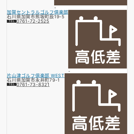
-
加賀セントラルゴルフ倶楽部
石川県加賀市熊坂町辰19-5
0761-72-2525
-
片山津ゴルフ倶楽部 WEST
石川県加賀市永井町79-1
0761-73-8321