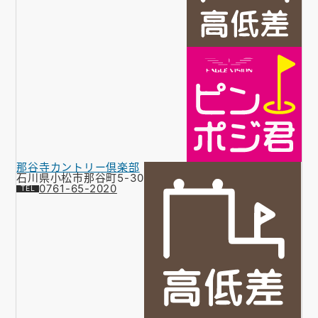
那谷寺カントリー倶楽部
石川県小松市那谷町5-30
0761-65-2020