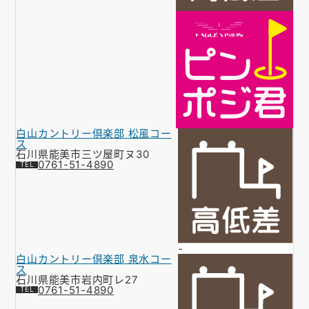
白山カントリー倶楽部 松風コー
ス
石川県能美市三ツ屋町ヌ30
0761-51-4890
-
白山カントリー倶楽部 泉水コー
ス
石川県能美市岩内町レ27
0761-51-4890