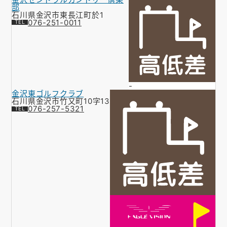
部
石川県金沢市東長江町於1
076-251-0011
-
金沢東ゴルフクラブ
石川県金沢市竹又町10字13
076-257-5321