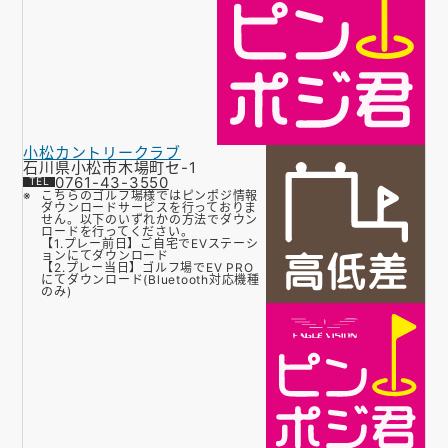
小松カントリークラブ
石川県小松市木場町セ-1
0761-43-3550
こちらのゴルフ場様ではピンポジ情報
ダウンロードサービスを行っておりま
せん。以下のいずれかの方法でダウン
ロードを行ってください。
【1.プレー前日】ご自宅でEVステーシ
ョンにてダウンロード
【2.プレー当日】ゴルフ場でEV PRO
にてダウンロード(Bluetooth対応機種
のみ)