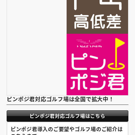
ピンポジ君対応ゴルフ場は全国で拡大中！
ピンポジ君対応ゴルフ場はこちら
ピンポジ君導入のご要望やゴルフ場のご紹介は