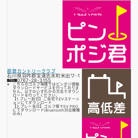
能登カントリークラブ
石川県羽咋郡宝達志水町米出ワ-1
0767-28-3155
こちらのゴルフ場様ではピンポジ情報
ダウンロードサービスを行っておりま
せん。以下のいずれかの方法でダウン
ロードを行ってください。
【1.プレー前日】ご自宅でEVステーシ
ョンにてダウンロード
【2.プレー当日】ゴルフ場でEV PRO
にてダウンロード(Bluetooth対応機種
のみ)