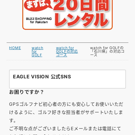
HOME
watch
watch for
watch for GOLFの
for
GOLFの対応
「石川県」の対応コ
GOLF
コース
ース
EAGLE VISION 公式SNS
お困りですか？
GPSゴルフナビ初心者の方にも安心してお使いいただ
けるように、ゴルフ好きな担当者がサポートいたしま
す。
ご不明な点がございましたらEメールまたは電話にて