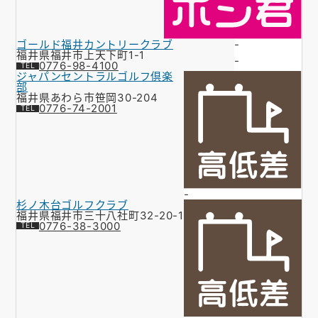
ゴールド福井カントリークラブ
-
福井県福井市上天下町1-1
-
0776-98-4100
ジャパンセントラルゴルフ倶楽
部
福井県あわら市笹岡30-204
0776-74-2001
-
杉ノ木台ゴルフクラブ
福井県福井市三十八社町32-20-1
0776-38-3000