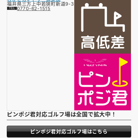
福井県三方上中若狭町新道9-3
0770-62-1515
ピンポジ君対応ゴルフ場は全国で拡大中！
ピンポジ君対応ゴルフ場はこちら