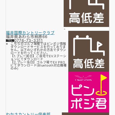
-
福井国際カントリークラブ
福井県あわら市柿原66
0776-73-3311
こちらのゴルフ場様ではピンポジ情報
ダウンロードサービスを行っておりま
せん。以下のいずれかの方法でダウン
ロードを行ってください。
【1.プレー前日】ご自宅でEVステーシ
ョンにてダウンロード
【2.プレー当日】ゴルフ場でEV PRO
にてダウンロード(Bluetooth対応機種
のみ)
わかさカントリー倶楽部