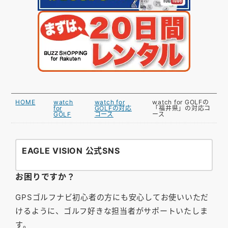
HOME
watch
watch for
watch for GOLFの
for
GOLFの対応
「福井県」の対応コ
GOLF
コース
ース
EAGLE VISION 公式SNS
お困りですか？
GPSゴルフナビ初心者の方にも安心してお使いいただ
けるように、ゴルフ好きな担当者がサポートいたしま
す。