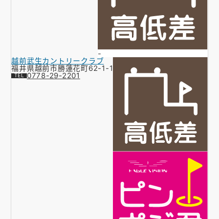
-
越前武生カントリークラブ
福井県越前市勝蓮花町62-1-1
0778-29-2201