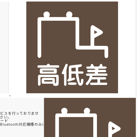
-
ビスを行っておりませ
さい。
ロード
uetooth対応機種のみ)