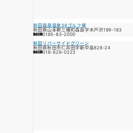
秋田森岳温泉36ゴルフ場
秋田県山本郡三種町森岳字木戸沢199-183
0185-83-2000
秋田リバーサイドグリーン
秋田県秋田市仁井田字新中島828-24
018-829-0223