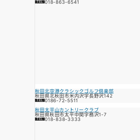
018-863-6541
秋田北空港クラシックゴルフ倶楽部
秋田県北秋田市米内沢字長野沢142
0186-72-5511
秋田太平山カントリークラブ
秋田県秋田市太平中関字務沢1-7
018-838-3333