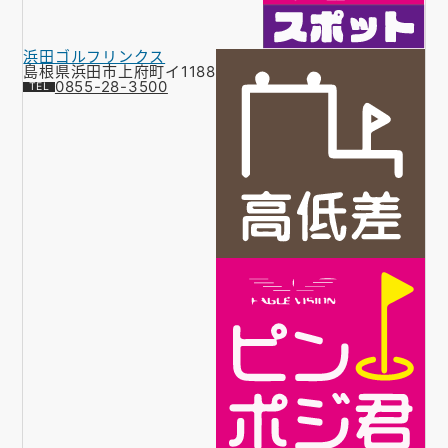
浜田ゴルフリンクス
島根県浜田市上府町イ1188
0855-28-3500