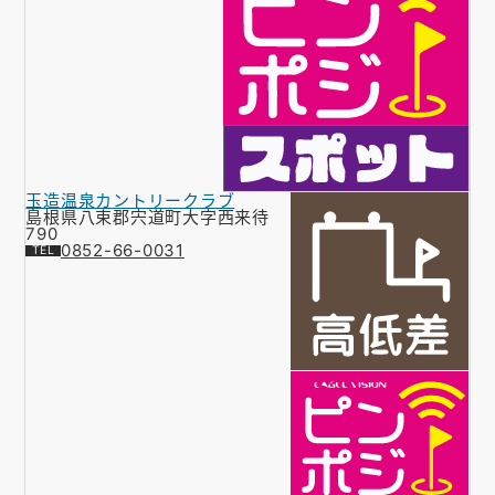
玉造温泉カントリークラブ
島根県八束郡宍道町大字西来待
790
0852-66-0031