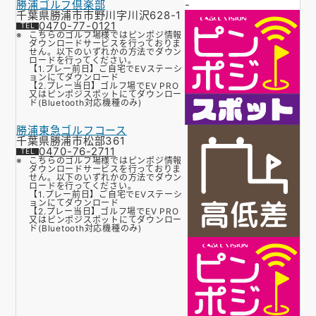
勝浦ゴルフ倶楽部
-
千葉県勝浦市市野川字川沢628-1
0470-77-0121
こちらのゴルフ場様ではピンポジ情報
ダウンロードサービスを行っておりま
せん。以下のいずれかの方法でダウン
ロードを行ってください。
【1.プレー前日】ご自宅でEVステーシ
ョンにてダウンロード
【2.プレー当日】ゴルフ場でEV PRO
又はピンポジスポットにてダウンロー
ド(Bluetooth対応機種のみ)
勝浦東急ゴルフコース
千葉県勝浦市松部361
0470-76-2711
こちらのゴルフ場様ではピンポジ情報
ダウンロードサービスを行っておりま
せん。以下のいずれかの方法でダウン
ロードを行ってください。
【1.プレー前日】ご自宅でEVステーシ
ョンにてダウンロード
【2.プレー当日】ゴルフ場でEV PRO
又はピンポジスポットにてダウンロー
ド(Bluetooth対応機種のみ)