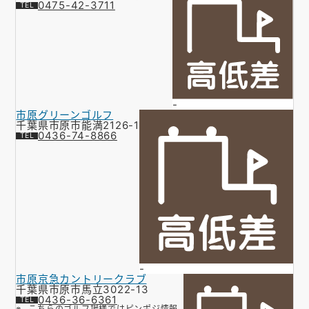
0475-42-3711
-
市原グリーンゴルフ
千葉県市原市能満2126-1
0436-74-8866
-
市原京急カントリークラブ
千葉県市原市馬立3022-13
0436-36-6361
こちらのゴルフ場様ではピンポジ情報