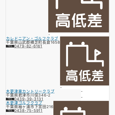
-
カレドニアン・ゴルフクラブ
千葉県山武郡横芝町長倉1658
0479-82-6161
-
木更津東カントリークラブ
-
千葉県君津市川俣346-2
-
0439-39-3131
木更津ゴルフクラブ
千葉県袖ヶ浦市下宮田216
0438-75-5911