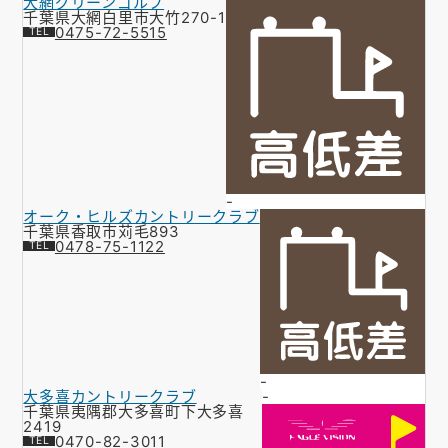
大網グリーンゴルフ
千葉県大網白里市大竹270-1
0475-72-5515
-
オーク・ヒルズカントリークラブ
千葉県香取市苅毛893
0478-75-1122
-
大多喜カントリークラブ
-
千葉県夷隅郡大多喜町下大多喜
2419
0470-82-3011