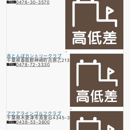
0476-30-3570
-
赤とんぼカントリークラブ
千葉県香取郡神崎町古原乙213
0478-72-3330
-
アクアラインゴルフクラブ
千葉県木更津市真里谷4345-3
0438-53-3800