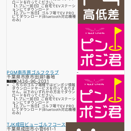
ロードを行ってください。
【1.プレー前日】ご自宅でEVステーシ
ョンにてダウンロード
【2.プレー当日】ゴルフ場でEV PRO
にてダウンロード(Bluetooth対応機種
のみ)
PGM南市原ゴルフクラブ
-
千葉県市原市田淵1番地
0436-96-2031
こちらのゴルフ場様ではピンポジ情報
ダウンロードサービスを行っておりま
せん。以下のいずれかの方法でダウン
ロードを行ってください。
【1.プレー前日】ご自宅でEVステーシ
ョンにてダウンロード
【2.プレー当日】ゴルフ場でEV PRO
にてダウンロード(Bluetooth対応機種
のみ)
TJK成田ビューゴルフコース
千葉県成田市小菅661-1