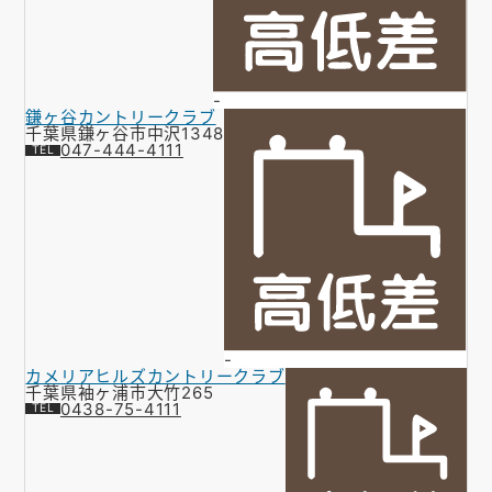
-
鎌ヶ谷カントリークラブ
千葉県鎌ヶ谷市中沢1348
047-444-4111
-
カメリアヒルズカントリークラブ
千葉県袖ヶ浦市大竹265
0438-75-4111