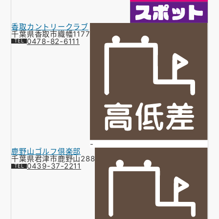
香取カントリークラブ
千葉県香取市織幡1177
0478-82-6111
-
鹿野山ゴルフ倶楽部
千葉県君津市鹿野山288
0439-37-2211