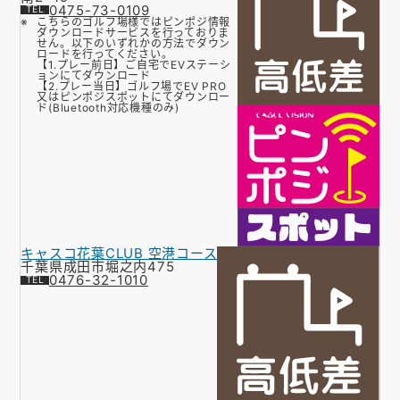
0475-73-0109
こちらのゴルフ場様ではピンポジ情報
ダウンロードサービスを行っておりま
せん。以下のいずれかの方法でダウン
ロードを行ってください。
【1.プレー前日】ご自宅でEVステーシ
ョンにてダウンロード
【2.プレー当日】ゴルフ場でEV PRO
又はピンポジスポットにてダウンロー
ド(Bluetooth対応機種のみ)
キャスコ花葉CLUB 空港コース
千葉県成田市堀之内475
0476-32-1010