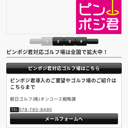
1
2
3
4
ピンポジ君対応ゴルフ場は全国で拡大中！
ピンポジ君対応ゴルフ場はこちら
ピンポジ君導入のご要望やゴルフ場のご紹介は
こちらまで
朝日ゴルフ(株)オンコース戦略課
078-793-8490
メールフォームへ