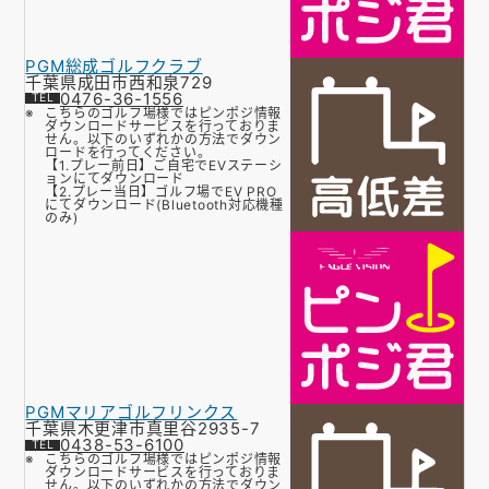
PGM総成ゴルフクラブ
千葉県成田市西和泉729
0476-36-1556
こちらのゴルフ場様ではピンポジ情報
ダウンロードサービスを行っておりま
せん。以下のいずれかの方法でダウン
ロードを行ってください。
【1.プレー前日】ご自宅でEVステーシ
ョンにてダウンロード
【2.プレー当日】ゴルフ場でEV PRO
にてダウンロード(Bluetooth対応機種
のみ)
PGMマリアゴルフリンクス
千葉県木更津市真里谷2935-7
0438-53-6100
こちらのゴルフ場様ではピンポジ情報
ダウンロードサービスを行っておりま
せん。以下のいずれかの方法でダウン