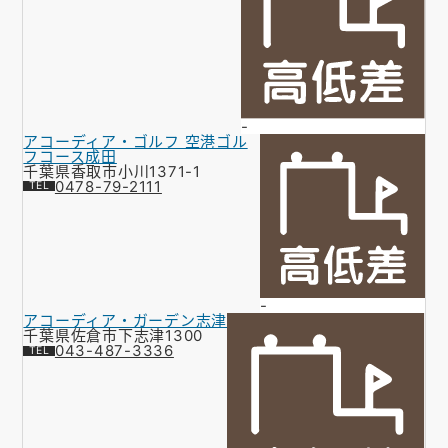
-
アコーディア・ゴルフ 空港ゴル
フコース成田
千葉県香取市小川1371-1
0478-79-2111
-
アコーディア・ガーデン志津
千葉県佐倉市下志津1300
043-487-3336