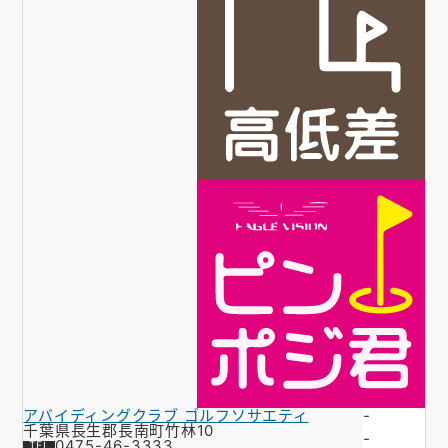
アバイディングクラブ ゴルフソサエティ
-
千葉県長生郡長南町竹林10
-
0475-46-3333