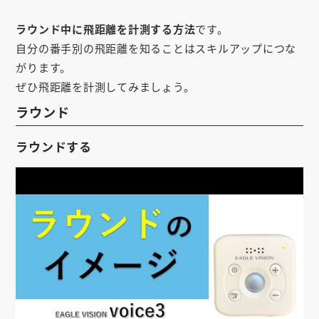
お知らせ
ラウンド中に飛距離を計測する方法
です。
会社概要
自分の番手別の飛距離を知ることはスキルアップにつな
がります。
お問い合わせ
ぜひ飛距離を計測してみましょう。
ゴルフ場の方へ
ラウンド
公式オンラインショップ
ラウンドする