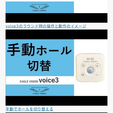
voice3のラウンド時の操作と動作のイメージ
手動でホールを切り替える