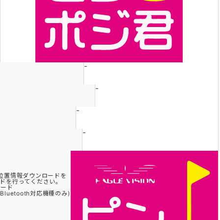
-
-
-
-
ン位置情報ダウンロードを
ドを行ってください。
ロード
uetooth対応機種のみ)