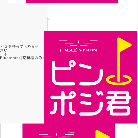
-
-
ビスを行っておりませ
さい。
ロード
uetooth対応機種のみ)