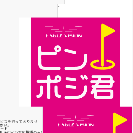
-
ビスを行っておりませ
さい。
ロード
uetooth対応機種のみ)