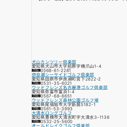
犬山カンツリー倶楽部
愛知県犬山市大字前原字橋爪山1-4
0568-61-2281
伊良湖シーサイドゴルフ倶楽部
愛知県田原市伊良湖町宮下2822-2
0531-35-6021
ウッドフレンズ名古屋港ゴルフ倶楽部
愛知県弥富市富浜1-4
0567-68-6651
ウッドフレンズ森林公園ゴルフ場
愛知県尾張旭市大字新居5182-1
0561-53-3993
大清水ロングゴルフ
愛知県豊橋市大清水町字大清水3-1136
0532-25-5600
オールドレイクゴルフ倶楽部