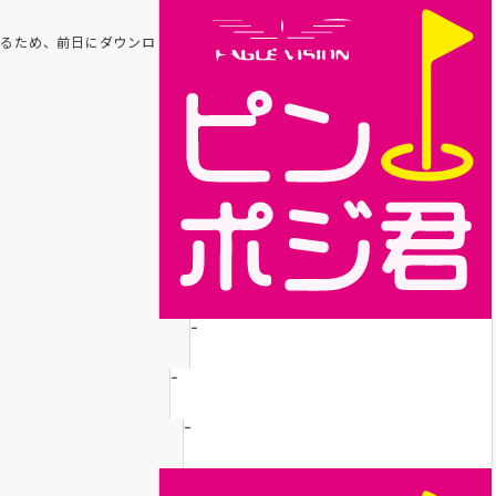
れるため、前日にダウンロ
-
-
-