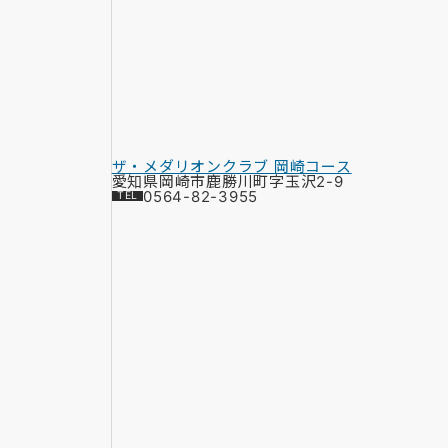
ザ・メダリオンクラブ 岡崎コース
愛知県岡崎市鹿勝川町字玉沢2-9
0564-82-3955