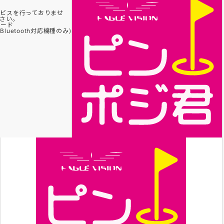
ビスを行っておりませ
さい。
ロード
uetooth対応機種のみ)