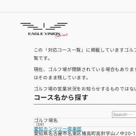
「愛知県」の対応コース
GOLF COURSE
この「対応コース一覧」に掲載していますゴルフ場
覧です。
現在、ゴルフ場が閉鎖されている場合もありま
はそのまま残しています。
ゴルフ場の営業状況をお知らせするものではな
コース名から探す
ゴルフ場名
（59）
愛知カンツリー倶楽部
愛知県名古屋市名東区猪高町高針字山ノ中20-1