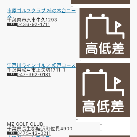
-
市原ゴルフクラブ 柿の木台コー
ス
千葉県市原市牛久1293
0436-92-1711
-
江戸川ラインゴルフ 松戸コース
千葉県松戸市上矢切1711-1
047-362-0181
-
MZ GOLF CLUB
-
千葉県長生郡睦沢町佐貫4900
-
0475-43-0211