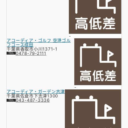
-
アコーディア・ゴルフ 空港ゴル
フコース成田
千葉県香取市小川1371-1
0478-79-2111
-
アコーディア・ガーデン志津
千葉県佐倉市下志津1300
043-487-3336