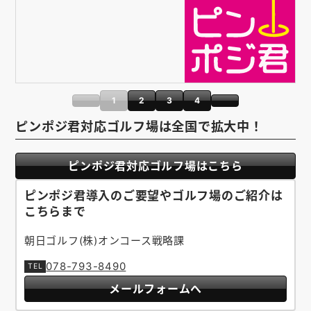
1
2
3
4
ピンポジ君対応ゴルフ場は全国で拡大中！
ピンポジ君対応ゴルフ場はこちら
ピンポジ君導入のご要望やゴルフ場のご紹介は
こちらまで
朝日ゴルフ(株)オンコース戦略課
078-793-8490
メールフォームへ