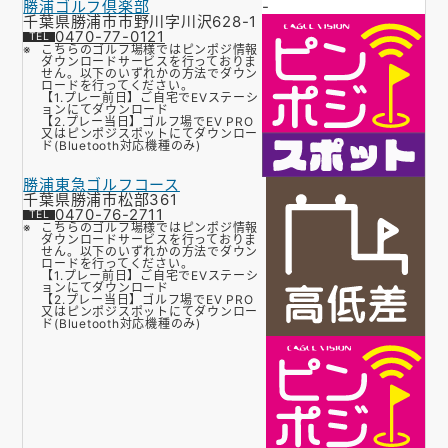
勝浦ゴルフ倶楽部
-
千葉県勝浦市市野川字川沢628-1
0470-77-0121
こちらのゴルフ場様ではピンポジ情報
ダウンロードサービスを行っておりま
せん。以下のいずれかの方法でダウン
ロードを行ってください。
【1.プレー前日】ご自宅でEVステーシ
ョンにてダウンロード
【2.プレー当日】ゴルフ場でEV PRO
又はピンポジスポットにてダウンロー
ド(Bluetooth対応機種のみ)
勝浦東急ゴルフコース
千葉県勝浦市松部361
0470-76-2711
こちらのゴルフ場様ではピンポジ情報
ダウンロードサービスを行っておりま
せん。以下のいずれかの方法でダウン
ロードを行ってください。
【1.プレー前日】ご自宅でEVステーシ
ョンにてダウンロード
【2.プレー当日】ゴルフ場でEV PRO
又はピンポジスポットにてダウンロー
ド(Bluetooth対応機種のみ)