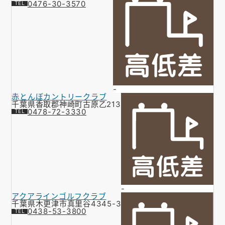
0476-30-3570
-
赤とんぼカントリークラブ
千葉県香取郡神崎町古原乙213
0478-72-3330
-
アクアラインゴルフクラブ
千葉県木更津市真里谷4345-3
0438-53-3800