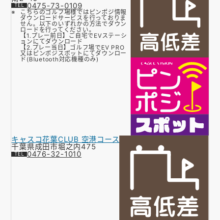
0475-73-0109
こちらのゴルフ場様ではピンポジ情報
ダウンロードサービスを行っておりま
せん。以下のいずれかの方法でダウン
ロードを行ってください。
【1.プレー前日】ご自宅でEVステーシ
ョンにてダウンロード
【2.プレー当日】ゴルフ場でEV PRO
又はピンポジスポットにてダウンロー
ド(Bluetooth対応機種のみ)
キャスコ花葉CLUB 空港コース
千葉県成田市堀之内475
0476-32-1010