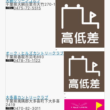
大網グリーンゴルフ
千葉県大網白里市大竹270-1
0475-72-5515
-
オーク・ヒルズカントリークラブ
千葉県香取市苅毛893
0478-75-1122
-
大多喜カントリークラブ
-
千葉県夷隅郡大多喜町下大多喜
2419
0470-82-3011