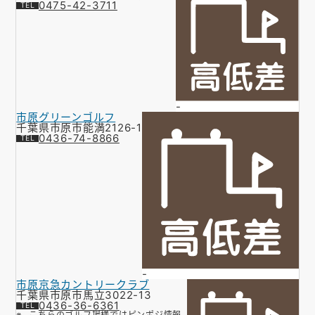
0475-42-3711
-
市原グリーンゴルフ
千葉県市原市能満2126-1
0436-74-8866
-
市原京急カントリークラブ
千葉県市原市馬立3022-13
0436-36-6361
こちらのゴルフ場様ではピンポジ情報