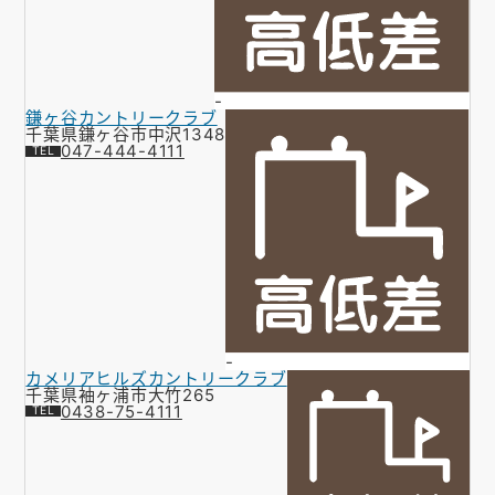
-
鎌ヶ谷カントリークラブ
千葉県鎌ヶ谷市中沢1348
047-444-4111
-
カメリアヒルズカントリークラブ
千葉県袖ヶ浦市大竹265
0438-75-4111