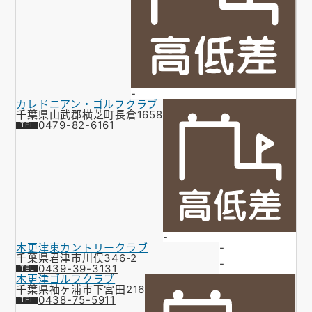
-
カレドニアン・ゴルフクラブ
千葉県山武郡横芝町長倉1658
0479-82-6161
-
木更津東カントリークラブ
-
千葉県君津市川俣346-2
-
0439-39-3131
木更津ゴルフクラブ
千葉県袖ヶ浦市下宮田216
0438-75-5911