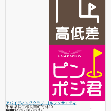
アバイディングクラブ ゴルフソサエティ
-
千葉県長生郡長南町竹林10
-
0475-46-3333