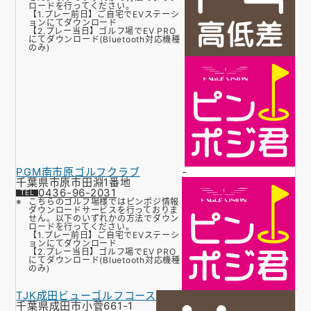
ロードを行ってください。
【1.プレー前日】ご自宅でEVステーシ
ョンにてダウンロード
【2.プレー当日】ゴルフ場でEV PRO
にてダウンロード(Bluetooth対応機種
のみ)
PGM南市原ゴルフクラブ
-
千葉県市原市田淵1番地
0436-96-2031
こちらのゴルフ場様ではピンポジ情報
ダウンロードサービスを行っておりま
せん。以下のいずれかの方法でダウン
ロードを行ってください。
【1.プレー前日】ご自宅でEVステーシ
ョンにてダウンロード
【2.プレー当日】ゴルフ場でEV PRO
にてダウンロード(Bluetooth対応機種
のみ)
TJK成田ビューゴルフコース
千葉県成田市小菅661-1