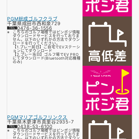
PGM総成ゴルフクラブ
千葉県成田市西和泉729
0476-36-1556
こちらのゴルフ場様ではピンポジ情報
ダウンロードサービスを行っておりま
せん。以下のいずれかの方法でダウン
ロードを行ってください。
【1.プレー前日】ご自宅でEVステーシ
ョンにてダウンロード
【2.プレー当日】ゴルフ場でEV PRO
にてダウンロード(Bluetooth対応機種
のみ)
PGMマリアゴルフリンクス
千葉県木更津市真里谷2935-7
0438-53-6100
こちらのゴルフ場様ではピンポジ情報
ダウンロードサービスを行っておりま
せん。以下のいずれかの方法でダウン