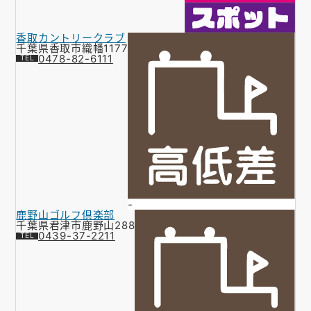
香取カントリークラブ
千葉県香取市織幡1177
0478-82-6111
-
鹿野山ゴルフ倶楽部
千葉県君津市鹿野山288
0439-37-2211