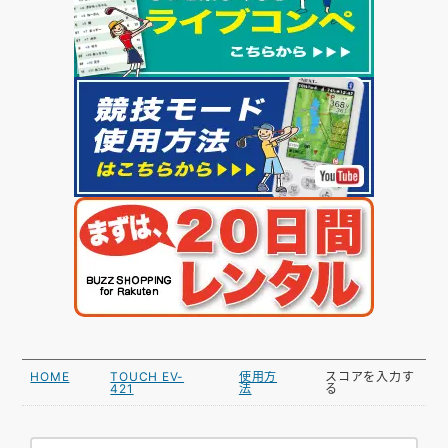
HOME
TOUCH EV-
使用方
スコアを入力す
421
法
る