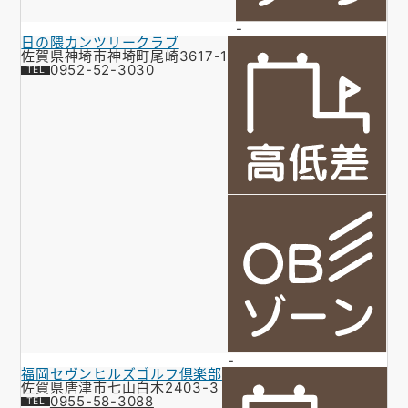
-
日の隈カンツリークラブ
佐賀県神埼市神埼町尾崎3617-1
0952-52-3030
-
福岡セヴンヒルズゴルフ倶楽部
佐賀県唐津市七山白木2403-3
0955-58-3088