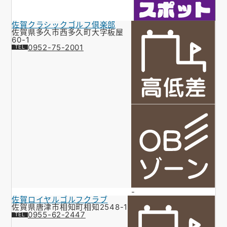
佐賀クラシックゴルフ倶楽部
佐賀県多久市西多久町大字板屋
60-1
0952-75-2001
-
佐賀ロイヤルゴルフクラブ
佐賀県唐津市相知町相知2548-1
0955-62-2447