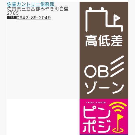
佐賀カントリー倶楽部
佐賀県三養基郡みやき町白壁
2785
0942-89-2049