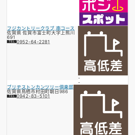
フジカントリークラブ 南コース
佐賀県 佐賀市富士町大字上熊川
691
0952-64-2281
-
-
ブリヂストンカンツリー倶楽部
佐賀県鳥栖市村田町朝日986
0942-83-5101