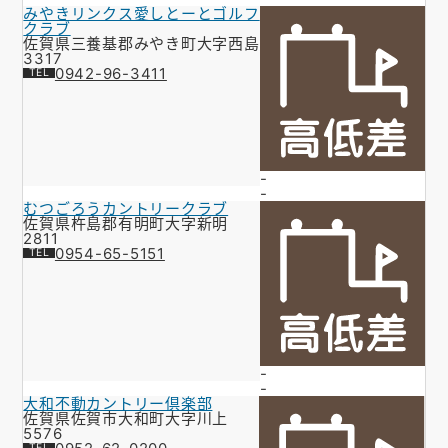
みやきリンクス愛しとーとゴルフ
クラブ
佐賀県三養基郡みやき町大字西島
3317
0942-96-3411
-
-
むつごろうカントリークラブ
佐賀県杵島郡有明町大字新明
2811
0954-65-5151
-
-
大和不動カントリー倶楽部
佐賀県佐賀市大和町大字川上
5576