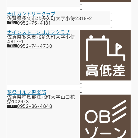
-
-
天山カントリークラブ
-
佐賀県多久市北多久町大字小侍2318-2
-
0952-75-4181
-
ナインストーンゴルフクラブ
佐賀県多久市北多久町大字小侍
4817-1
0952-74-4730
-
-
花祭ゴルフ倶楽部
-
佐賀県杵島郡江北町大字山口花
祭1026-3
0952-86-4848