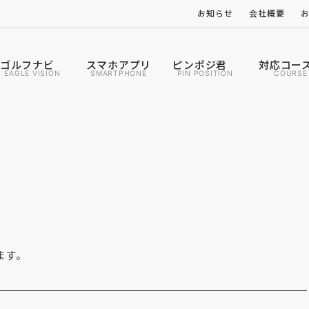
お知らせ
会社概要
ゴルフナビ
スマホアプリ
ピンポジ君
対応コー
EAGLE VISION
SMARTPHONE
PIN POSITION
COURSE
。
。
ます。