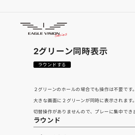
使用方法
HOW TO USE
2グリーン同時表示
ラウンドする
２グリーンのホールの場合でも操作は不要です
大きな画面に２グリーンが同時に表示されます
切替操作がありませんので、プレーに集中でき
ラウンド