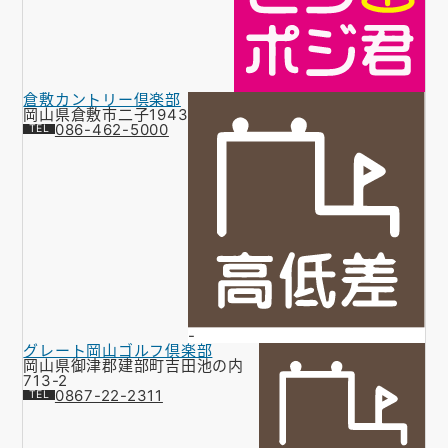
倉敷カントリー倶楽部
岡山県倉敷市二子1943
086-462-5000
-
グレート岡山ゴルフ倶楽部
岡山県御津郡建部町吉田池の内
713-2
0867-22-2311