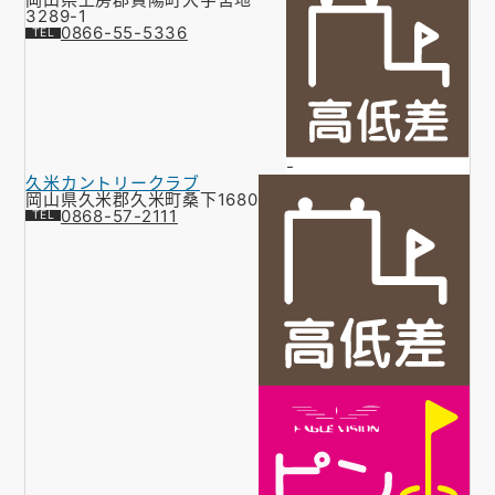
3289-1
0866-55-5336
-
久米カントリークラブ
岡山県久米郡久米町桑下1680
0868-57-2111