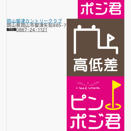
岡山御津カントリークラブ
岡山県岡山市御津矢知865-7
0867-24-1121