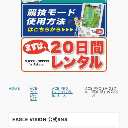
HOME
ACE
ACE PRO
ACE PRO EV-337
PRO
EV-337の対
の「岡山県」の対応
EV-
応コース
コース
337
EAGLE VISION 公式SNS