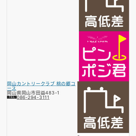
岡山カントリークラブ 桃の郷コ
ース
岡山県岡山市田益483-1
086-294-3111
-