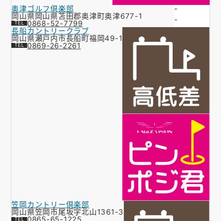
奥津ゴルフ倶楽部
-
岡山県岡山県苫田郡奥津町奥津677-1
-
0868-52-7799
長船カントリークラブ
岡山県瀬戸内市長船町福岡49-1
0869-26-2261
笠岡カントリー倶楽部
岡山県笠岡市尾坂字北山1361-3
0865-65-1225