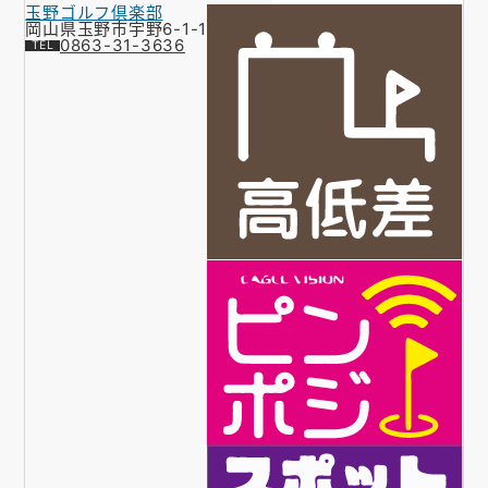
玉野ゴルフ倶楽部
岡山県玉野市宇野6-1-1
0863-31-3636