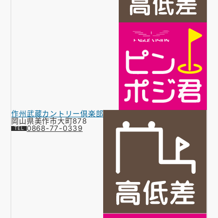
作州武蔵カントリー倶楽部
岡山県美作市大町878
0868-77-0339