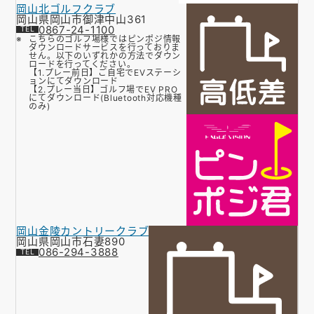
岡山北ゴルフクラブ
岡山県岡山市御津中山361
0867-24-1100
こちらのゴルフ場様ではピンポジ情報
ダウンロードサービスを行っておりま
せん。以下のいずれかの方法でダウン
ロードを行ってください。
【1.プレー前日】ご自宅でEVステーシ
ョンにてダウンロード
【2.プレー当日】ゴルフ場でEV PRO
にてダウンロード(Bluetooth対応機種
のみ)
岡山金陵カントリークラブ
岡山県岡山市石妻890
086-294-3888