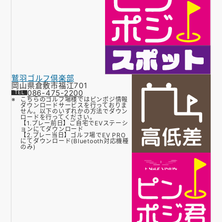
鷲羽ゴルフ倶楽部
岡山県倉敷市福江701
086-475-2200
こちらのゴルフ場様ではピンポジ情報
ダウンロードサービスを行っておりま
せん。以下のいずれかの方法でダウン
ロードを行ってください。
【1.プレー前日】ご自宅でEVステーシ
ョンにてダウンロード
【2.プレー当日】ゴルフ場でEV PRO
にてダウンロード(Bluetooth対応機種
のみ)