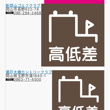
新岡山ゴルフクラブ
岡山市長野622-78
086-294-2468
-
瀬戸大橋カントリークラブ
岡山県玉野市滝1640-1
0863-71-4500