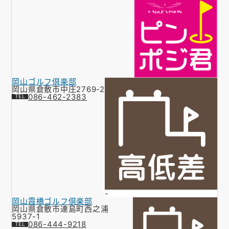
岡山ゴルフ倶楽部
岡山県倉敷市中庄2769-2
086-462-2383
-
岡山霞橋ゴルフ倶楽部
岡山県倉敷市連島町西之浦
5937-1
086-444-9218